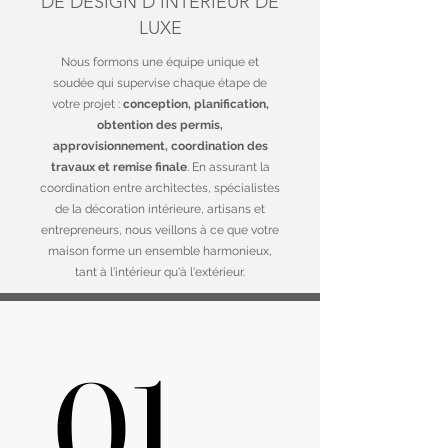
DE DESIGN D'INTÉRIEUR DE
LUXE
Nous formons une équipe unique et
soudée qui supervise chaque étape de
votre projet :
conception, planification,
obtention des permis,
approvisionnement, coordination des
travaux et remise finale
. En assurant la
coordination entre architectes, spécialistes
de la décoration intérieure, artisans et
entrepreneurs, nous veillons à ce que votre
maison forme un ensemble harmonieux,
tant à l'intérieur qu'à l'extérieur.
01.
01.